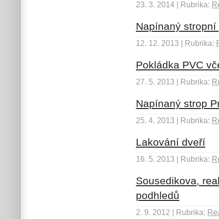
23. 3. 2014 | Rubrika:
Re
Napínaný stropní
12. 12. 2013 | Rubrika:
Pokládka PVC vče
27. 5. 2013 | Rubrika:
Re
Napínaný strop P
25. 4. 2013 | Rubrika:
Re
Lakování dveří
16. 5. 2013 | Rubrika:
Re
Sousedikova, rea
podhledů
2. 9. 2012 | Rubrika:
Rea