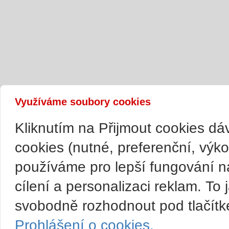
Využíváme soubory cookies
Kliknutím na Přijmout cookies d
cookies (nutné, preferenční, výk
používáme pro lepší fungování n
cílení a personalizaci reklam. T
svobodně rozhodnout pod tlačítk
Prohlášení o cookies.