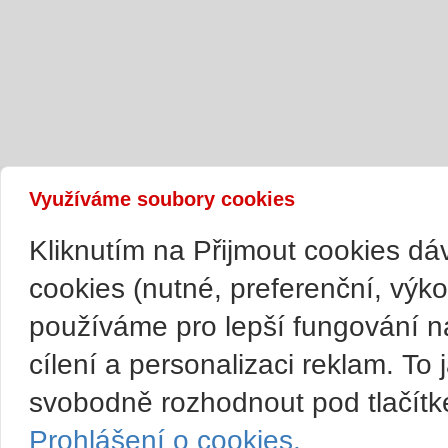
Využíváme soubory cookies
Kliknutím na Přijmout cookies d
cookies (nutné, preferenční, výk
používáme pro lepší fungování n
cílení a personalizaci reklam. T
svobodně rozhodnout pod tlačítk
Prohlášení o cookies.