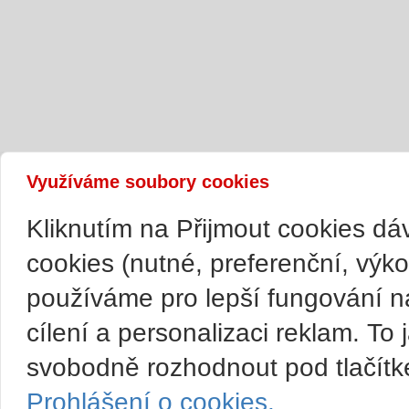
Využíváme soubory cookies
Kliknutím na Přijmout cookies d
cookies (nutné, preferenční, výk
používáme pro lepší fungování n
cílení a personalizaci reklam. T
svobodně rozhodnout pod tlačítk
Prohlášení o cookies.